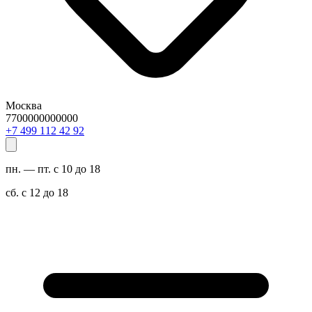
Москва
7700000000000
29 24 211 994 7+
пн. — пт. с 10 до 18
сб. с 12 до 18