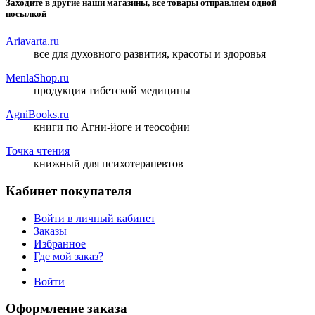
Заходите в другие наши магазины, все товары отправляем одной
посылкой
Ariavarta.ru
все для духовного развития, красоты и здоровья
MenlaShop.ru
продукция тибетской медицины
AgniBooks.ru
книги по Агни-йоге и теософии
Точка чтения
книжный для психотерапевтов
Кабинет покупателя
Войти в личный кабинет
Заказы
Избранное
Где мой заказ?
Войти
Оформление заказа