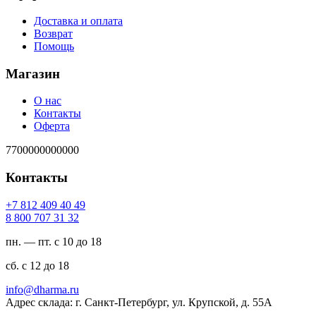
Доставка и оплата
Возврат
Помощь
Магазин
О нас
Контакты
Оферта
7700000000000
Контакты
94 04 904 218 7+
23 13 707 008 8
пн. — пт. с 10 до 18
сб. с 12 до 18
ur.amrahd@ofni
Адрес склада: г. Санкт-Петербург, ул. Крупской, д. 55А