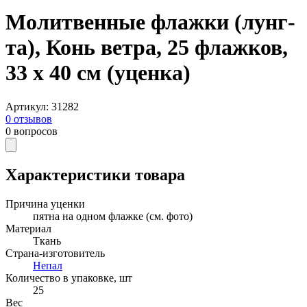
Молитвенные флажки (лунг-
та), Конь ветра, 25 флажков,
33 x 40 см (уценка)
Артикул
:
31282
0
отзывов
0
вопросов
Характеристики товара
Причина уценки
пятна на одном флажке (см. фото)
Материал
Ткань
Страна-изготовитель
Непал
Количество в упаковке, шт
25
Вес