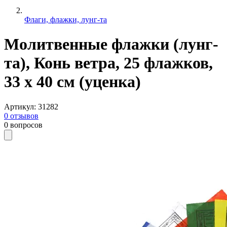
Флаги, флажки, лунг-та
Молитвенные флажки (лунг-
та), Конь ветра, 25 флажков,
33 x 40 см (уценка)
Артикул
:
31282
0
отзывов
0
вопросов