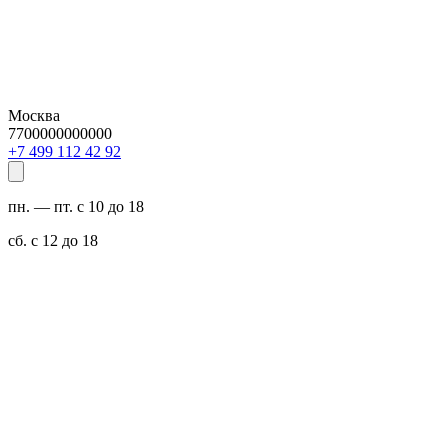
Москва
7700000000000
29 24 211 994 7+
пн. — пт. с 10 до 18
сб. с 12 до 18