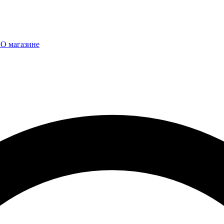
ы
О магазине