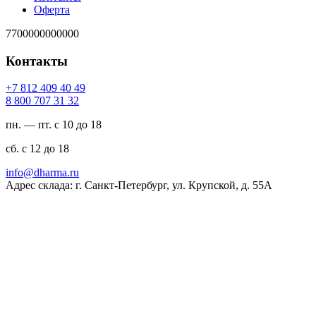
Оферта
7700000000000
Контакты
94 04 904 218 7+
23 13 707 008 8
пн. — пт. с 10 до 18
сб. с 12 до 18
ur.amrahd@ofni
Адрес склада: г. Санкт-Петербург, ул. Крупской, д. 55А