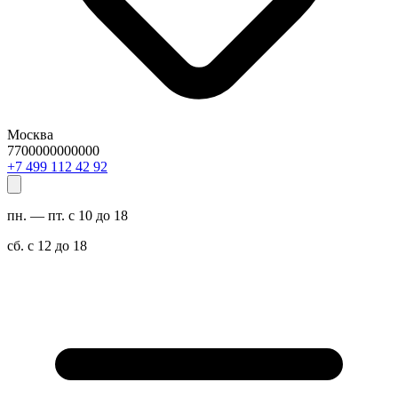
Москва
7700000000000
29 24 211 994 7+
пн. — пт. с 10 до 18
сб. с 12 до 18