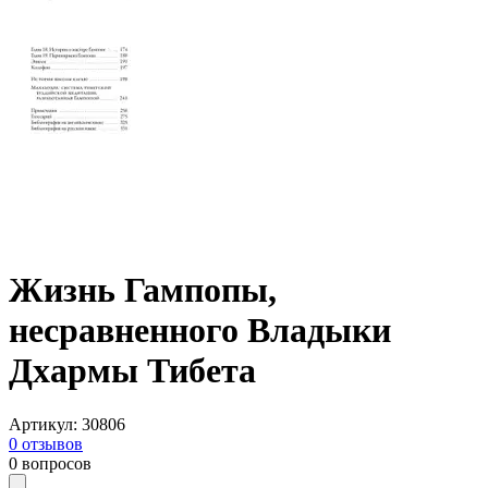
Жизнь Гампопы,
несравненного Владыки
Дхармы Тибета
Артикул
:
30806
0
отзывов
0
вопросов