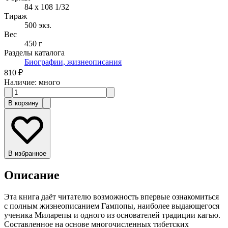
84 x 108 1/32
Тираж
500
экз.
Вес
450 г
Разделы каталога
Биографии, жизнеописания
810 ₽
Наличие
:
много
В корзину
В избранное
Описание
Эта книга даёт читателю возможность впервые ознакомиться
с полным жизнеописанием Гампопы, наиболее выдающегося
ученика Миларепы и одного из основателей традиции кагью.
Составленное на основе многочисленных тибетских