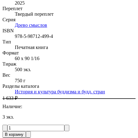
2025
Переплет
Твердый переплет
Серия
Древо смыслов
ISBN
978-5-98712-499-4
Тип
Печатная книга
Формат
60 x 90 1/16
Тираж
500
экз.
Вес
750 г
Разделы каталога
История и культура буддизма и будд. стран
1 633 ₽
Наличие
:
3
экз.
В корзину