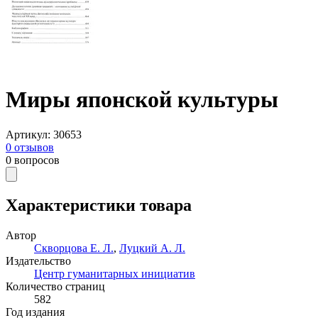
Миры японской культуры
Артикул
:
30653
0
отзывов
0
вопросов
Характеристики товара
Автор
Скворцова Е. Л.
,
Луцкий А. Л.
Издательство
Центр гуманитарных инициатив
Количество страниц
582
Год издания