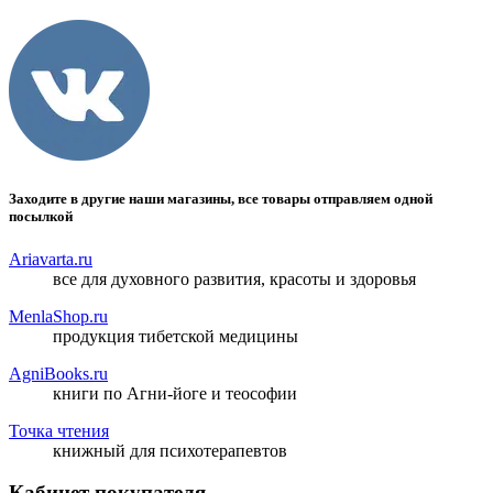
Заходите в другие наши магазины, все товары отправляем одной
посылкой
Ariavarta.ru
все для духовного развития, красоты и здоровья
MenlaShop.ru
продукция тибетской медицины
AgniBooks.ru
книги по Агни-йоге и теософии
Точка чтения
книжный для психотерапевтов
Кабинет покупателя