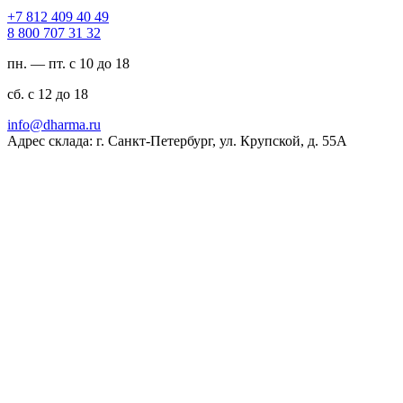
94 04 904 218 7+
23 13 707 008 8
пн. — пт. с 10 до 18
сб. с 12 до 18
ur.amrahd@ofni
Адрес склада: г. Санкт-Петербург, ул. Крупской, д. 55А