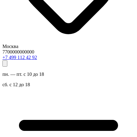
Москва
7700000000000
29 24 211 994 7+
пн. — пт. с 10 до 18
сб. с 12 до 18