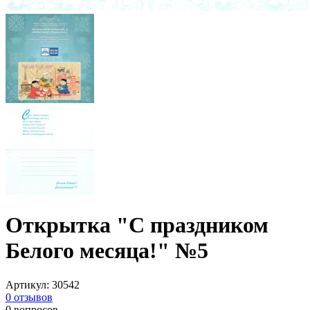
Открытка "С праздником
Белого месяца!" №5
Артикул
:
30542
0
отзывов
0
вопросов