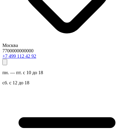
Москва
7700000000000
29 24 211 994 7+
пн. — пт. с 10 до 18
сб. с 12 до 18