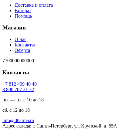
Доставка и оплата
Возврат
Помощь
Магазин
О нас
Контакты
Оферта
7700000000000
Контакты
94 04 904 218 7+
23 13 707 008 8
пн. — пт. с 10 до 18
сб. с 12 до 18
ur.amrahd@ofni
Адрес склада: г. Санкт-Петербург, ул. Крупской, д. 55А