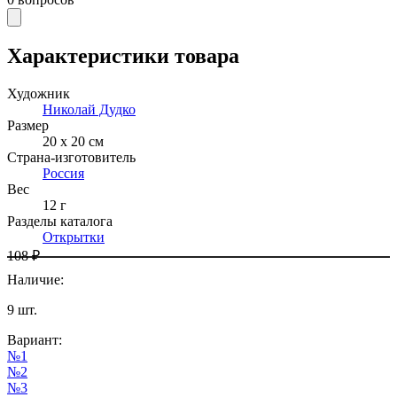
Характеристики товара
Художник
Николай Дудко
Размер
20 х 20 см
Страна-изготовитель
Россия
Вес
12 г
Разделы каталога
Открытки
108 ₽
Наличие
:
9
шт.
Вариант
:
№1
№2
№3