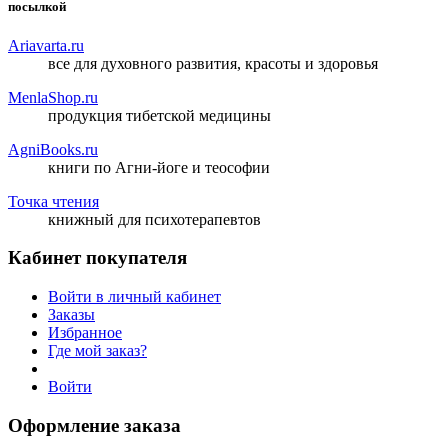
посылкой
Ariavarta.ru
все для духовного развития, красоты и здоровья
MenlaShop.ru
продукция тибетской медицины
AgniBooks.ru
книги по Агни-йоге и теософии
Точка чтения
книжный для психотерапевтов
Кабинет покупателя
Войти в личный кабинет
Заказы
Избранное
Где мой заказ?
Войти
Оформление заказа