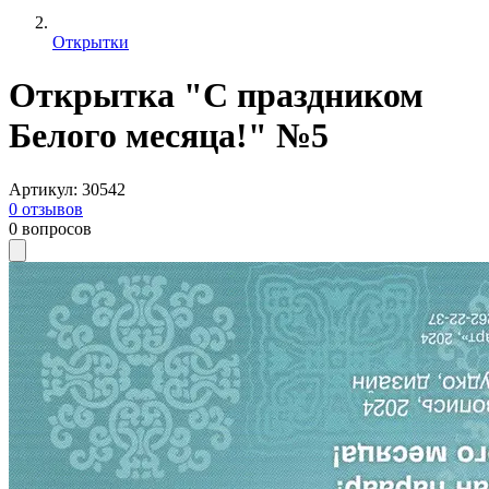
Открытки
Открытка "С праздником
Белого месяца!" №5
Артикул
:
30542
0
отзывов
0
вопросов