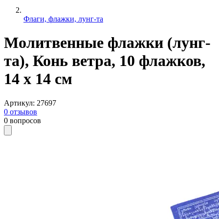
Флаги, флажки, лунг-та
Молитвенные флажки (лунг-
та), Конь ветра, 10 флажков,
14 х 14 см
Артикул
:
27697
0
отзывов
0
вопросов