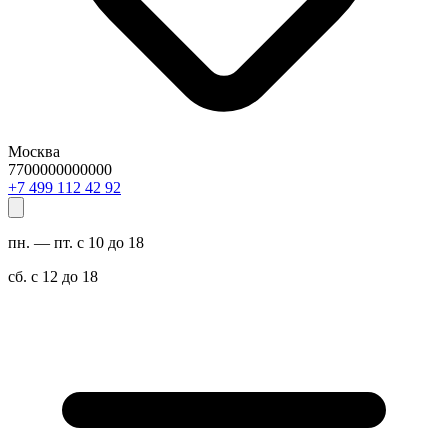
Москва
7700000000000
29 24 211 994 7+
пн. — пт. с 10 до 18
сб. с 12 до 18