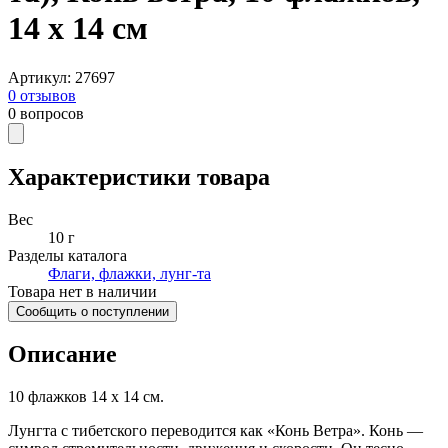
14 х 14 см
Артикул
:
27697
0
отзывов
0
вопросов
Характеристики товара
Вес
10 г
Разделы каталога
Флаги, флажки, лунг-та
Товара нет в наличии
Сообщить о поступлении
Описание
10 флажков 14 х 14 см.
Лунгта с тибетского переводится как «Конь Ветра». Конь —