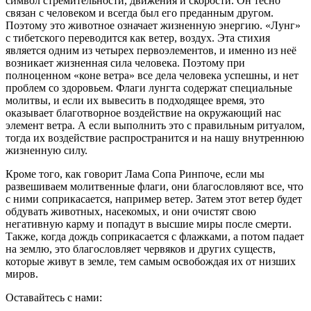
символ стремительности, движения и скорости. Он тесно
связан с человеком и всегда был его преданным другом.
Поэтому это животное означает жизненную энергию. «Лунг»
с тибетского переводится как ветер, воздух. Эта стихия
является одним из четырех первоэлементов, и именно из неё
возникает жизненная сила человека. Поэтому при
полноценном «коне ветра» все дела человека успешны, и нет
проблем со здоровьем. Флаги лунгта содержат специальные
молитвы, и если их вывесить в подходящее время, это
оказывает благотворное воздействие на окружающий нас
элемент ветра. А если выполнить это с правильным ритуалом,
тогда их воздействие распространится и на нашу внутреннюю
жизненную силу.
Кроме того, как говорит Лама Сопа Ринпоче, если мы
развешиваем молитвенные флаги, они благословляют все, что
с ними соприкасается, например ветер. Затем этот ветер будет
обдувать животных, насекомых, и они очистят свою
негативную карму и попадут в высшие миры после смерти.
Также, когда дождь соприкасается с флажками, а потом падает
на землю, это благословляет червяков и других существ,
которые живут в земле, тем самым освобождая их от низших
миров.
Оставайтесь с нами: