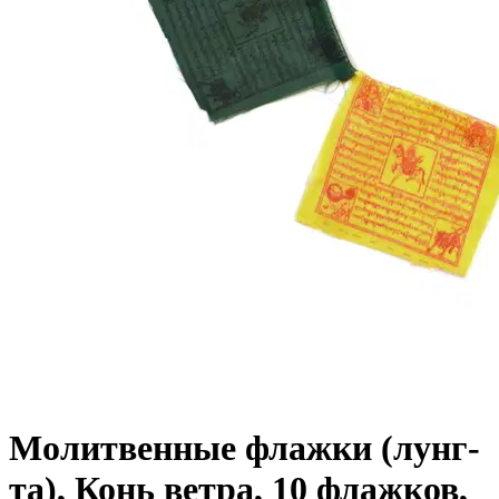
Молитвенные флажки (лунг-
та), Конь ветра, 10 флажков,