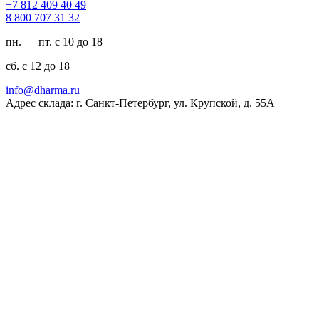
94 04 904 218 7+
23 13 707 008 8
пн. — пт. с 10 до 18
сб. с 12 до 18
ur.amrahd@ofni
Адрес склада: г. Санкт-Петербург, ул. Крупской, д. 55А