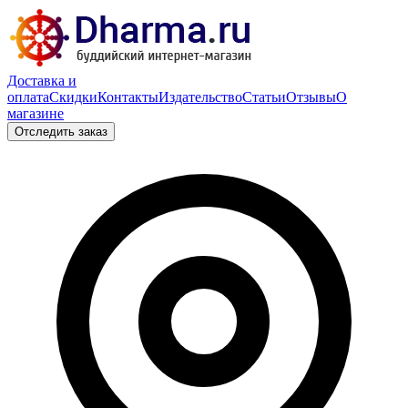
Доставка и
оплата
Скидки
Контакты
Издательство
Статьи
Отзывы
О
магазине
Отследить заказ