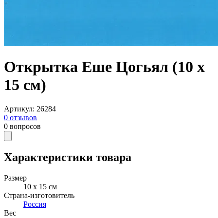
Открытка Еше Цогьял (10 x
15 см)
Артикул
:
26284
0
отзывов
0
вопросов
Характеристики товара
Размер
10 x 15 см
Страна-изготовитель
Россия
Вес