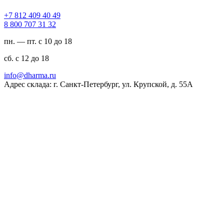
94 04 904 218 7+
23 13 707 008 8
пн. — пт. с 10 до 18
сб. с 12 до 18
ur.amrahd@ofni
Адрес склада: г. Санкт-Петербург, ул. Крупской, д. 55А