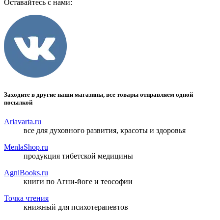
Оставайтесь с нами:
Заходите в другие наши магазины, все товары отправляем одной
посылкой
Ariavarta.ru
все для духовного развития, красоты и здоровья
MenlaShop.ru
продукция тибетской медицины
AgniBooks.ru
книги по Агни-йоге и теософии
Точка чтения
книжный для психотерапевтов