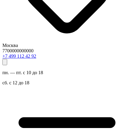
Москва
7700000000000
29 24 211 994 7+
пн. — пт. с 10 до 18
сб. с 12 до 18