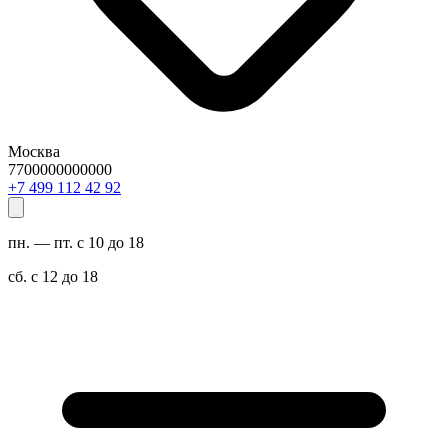
Москва
7700000000000
29 24 211 994 7+
пн. — пт. с 10 до 18
сб. с 12 до 18