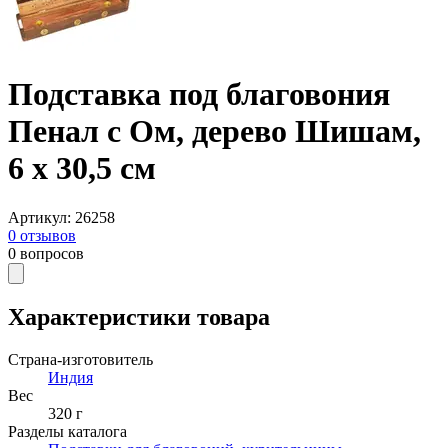
Подставка под благовония
Пенал с Ом, дерево Шишам,
6 х 30,5 см
Артикул
:
26258
0
отзывов
0
вопросов
Характеристики товара
Страна-изготовитель
Индия
Вес
320 г
Разделы каталога