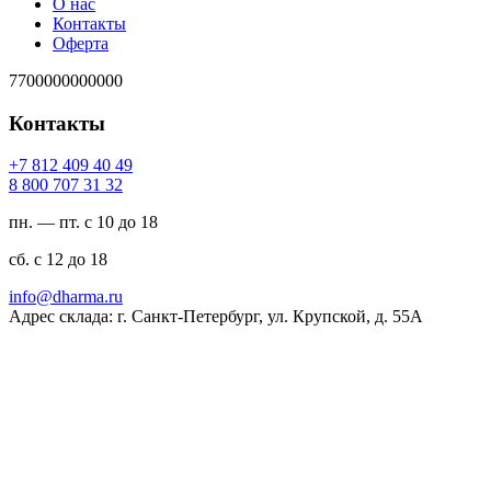
О нас
Контакты
Оферта
7700000000000
Контакты
94 04 904 218 7+
23 13 707 008 8
пн. — пт. с 10 до 18
сб. с 12 до 18
ur.amrahd@ofni
Адрес склада: г. Санкт-Петербург, ул. Крупской, д. 55А