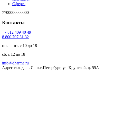
Оферта
7700000000000
Контакты
94 04 904 218 7+
23 13 707 008 8
пн. — пт. с 10 до 18
сб. с 12 до 18
ur.amrahd@ofni
Адрес склада: г. Санкт-Петербург, ул. Крупской, д. 55А