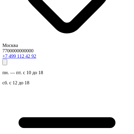
Москва
7700000000000
29 24 211 994 7+
пн. — пт. с 10 до 18
сб. с 12 до 18