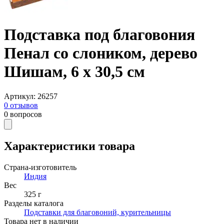
Подставка под благовония
Пенал со слоником, дерево
Шишам, 6 х 30,5 см
Артикул
:
26257
0
отзывов
0
вопросов
Характеристики товара
Страна-изготовитель
Индия
Вес
325 г
Разделы каталога
Подставки для благовоний, курительницы
Товара нет в наличии