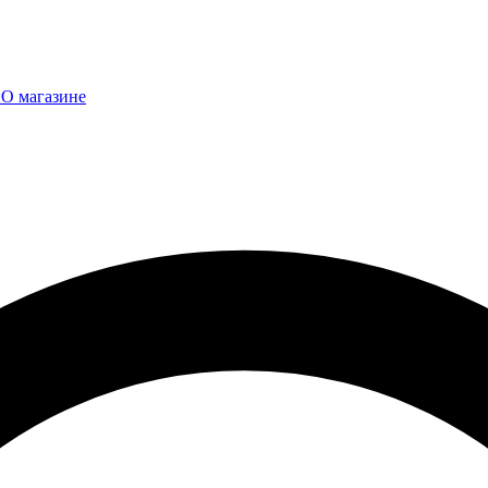
ы
О магазине