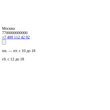
Москва
7700000000000
29 24 211 994 7+
пн. — пт. с 10 до 18
сб. с 12 до 18