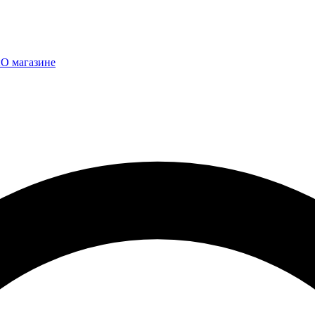
ы
О магазине