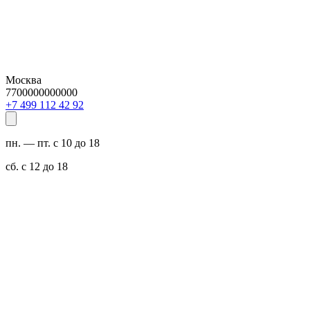
Москва
7700000000000
29 24 211 994 7+
пн. — пт. с 10 до 18
сб. с 12 до 18