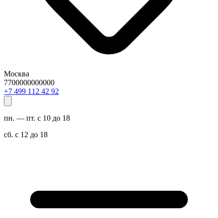
Москва
7700000000000
29 24 211 994 7+
пн. — пт. с 10 до 18
сб. с 12 до 18