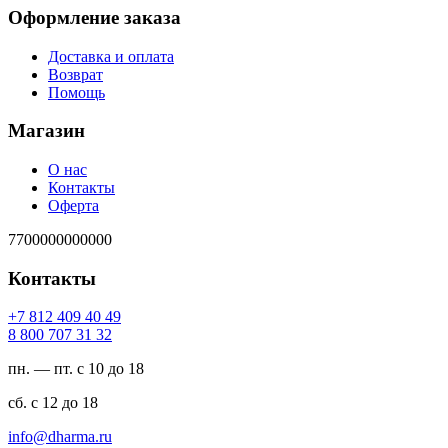
Оформление заказа
Доставка и оплата
Возврат
Помощь
Магазин
О нас
Контакты
Оферта
7700000000000
Контакты
94 04 904 218 7+
23 13 707 008 8
пн. — пт. с 10 до 18
сб. с 12 до 18
ur.amrahd@ofni