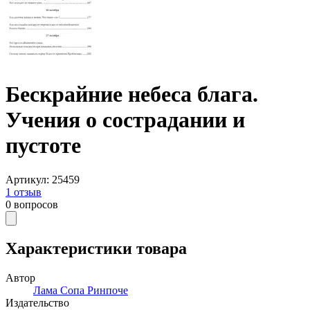
Бескрайние небеса блага.
Учения о сострадании и
пустоте
Артикул
:
25459
1
отзыв
0
вопросов
Характеристики товара
Автор
Лама Сопа Ринпоче
Издательство