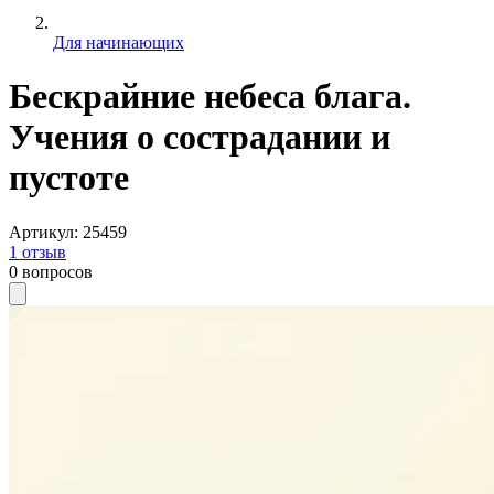
Для начинающих
Бескрайние небеса блага.
Учения о сострадании и
пустоте
Артикул
:
25459
1
отзыв
0
вопросов