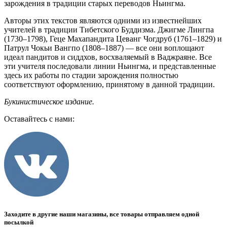
зарождения в традиции старых переводов Ньингма.
Авторы этих текстов являются одними из известнейших
учителей в традиции Тибетского Буддизма. Джигме Лингпа
(1730–1798), Геце Махапандита Цеванг Чогдруб (1761–1829) и
Патрул Чокьи Вангпо (1808–1887) — все они воплощают
идеал пандитов и сиддхов, восхваляемый в Ваджраяне. Все
эти учителя последовали линии Ньингма, и представленные
здесь их работы по стадии зарождения полностью
соответствуют оформлению, принятому в данной традиции.
Букинистическое издание.
Оставайтесь с нами:
Заходите в другие наши магазины, все товары отправляем одной
посылкой