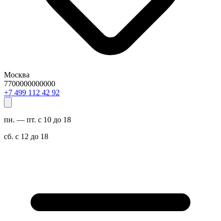
Москва
7700000000000
29 24 211 994 7+
пн. — пт. с 10 до 18
сб. с 12 до 18