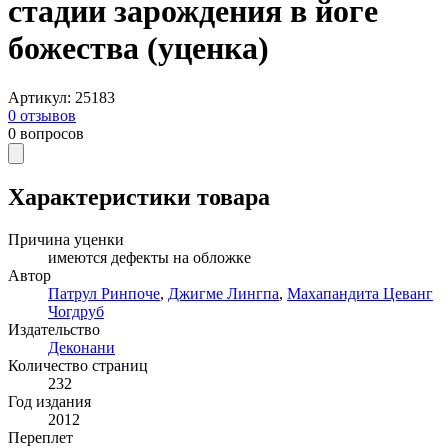
стадии зарождения в йоге
божества (уценка)
Артикул
:
25183
0
отзывов
0
вопросов
Характеристики товара
Причина уценки
имеются дефекты на обложке
Автор
Патрул Ринпоче
,
Джигме Лингпа
,
Махапандита Цеванг
Чогдруб
Издательство
Деконани
Количество страниц
232
Год издания
2012
Переплет