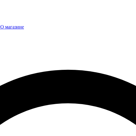
ы
О магазине