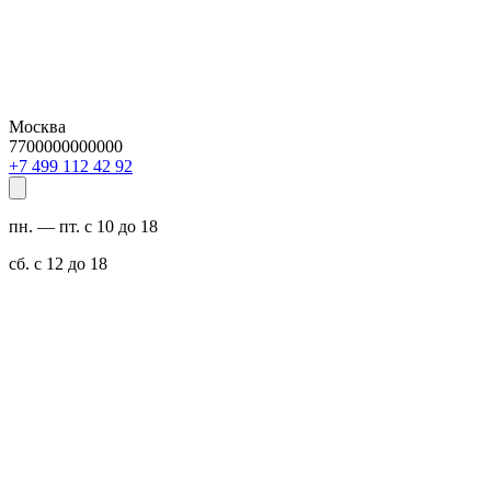
Москва
7700000000000
29 24 211 994 7+
пн. — пт. с 10 до 18
сб. с 12 до 18