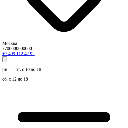
Москва
7700000000000
29 24 211 994 7+
пн. — пт. с 10 до 18
сб. с 12 до 18