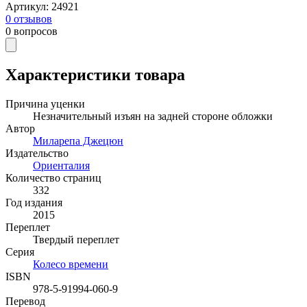
Артикул
:
24921
0
отзывов
0
вопросов
Характеристики товара
Причина уценки
Незначительный изъян на задней стороне обложки
Автор
Миларепа Джецюн
Издательство
Ориенталия
Количество страниц
332
Год издания
2015
Переплет
Твердый переплет
Серия
Колесо времени
ISBN
978-5-91994-060-9
Перевод