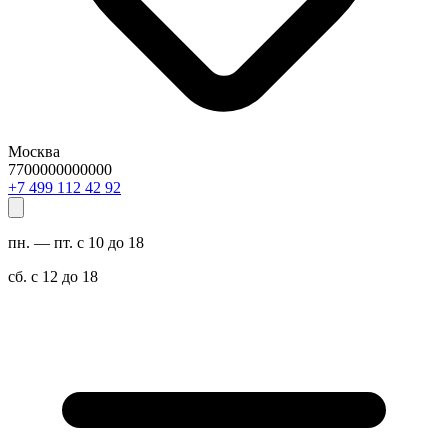
Москва
7700000000000
29 24 211 994 7+
пн. — пт. с 10 до 18
сб. с 12 до 18