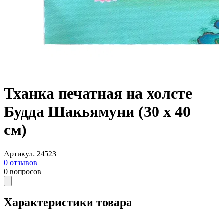
Тханка печатная на холсте
Будда Шакьямуни (30 х 40
см)
Артикул
:
24523
0
отзывов
0
вопросов
Характеристики товара