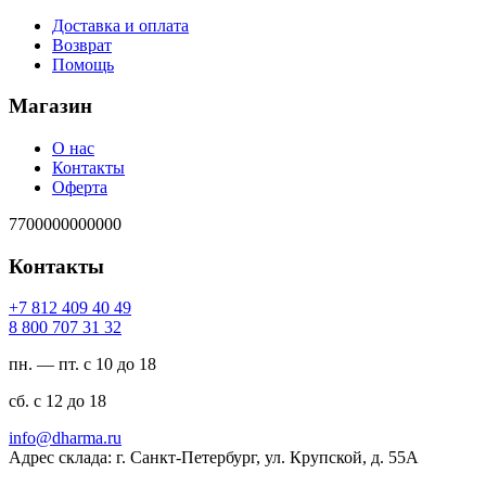
Доставка и оплата
Возврат
Помощь
Магазин
О нас
Контакты
Оферта
7700000000000
Контакты
94 04 904 218 7+
23 13 707 008 8
пн. — пт. с 10 до 18
сб. с 12 до 18
ur.amrahd@ofni
Адрес склада: г. Санкт-Петербург, ул. Крупской, д. 55А