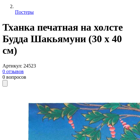
Постеры
Тханка печатная на холсте
Будда Шакьямуни (30 х 40
см)
Артикул
:
24523
0
отзывов
0
вопросов