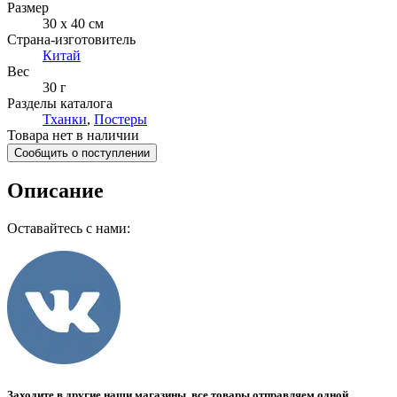
Размер
30 х 40 см
Страна-изготовитель
Китай
Вес
30 г
Разделы каталога
Тханки
,
Постеры
Товара нет в наличии
Сообщить о поступлении
Описание
Оставайтесь с нами:
Заходите в другие наши магазины, все товары отправляем одной