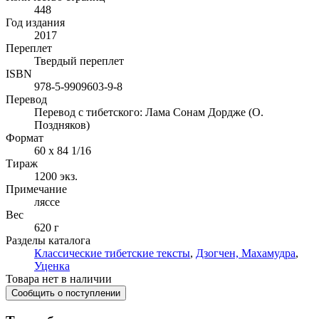
448
Год издания
2017
Переплет
Твердый переплет
ISBN
978-5-9909603-9-8
Перевод
Перевод с тибетского: Лама Сонам Дордже (О.
Поздняков)
Формат
60 x 84 1/16
Тираж
1200
экз.
Примечание
ляссе
Вес
620 г
Разделы каталога
Классические тибетские тексты
,
Дзогчен, Махамудра
,
Уценка
Товара нет в наличии
Сообщить о поступлении