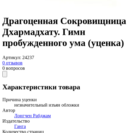
Драгоценная Сокровищница
Дхармадхату. Гимн
пробужденного ума (уценка)
Артикул
:
24237
0
отзывов
0
вопросов
Характеристики товара
Причина уценки
незначительный изъян обложки
Автор
Лонгчен Рабджам
Издательство
Ганга
Количество страниц