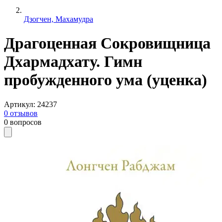
Дзогчен, Махамудра
Драгоценная Сокровищница
Дхармадхату. Гимн
пробужденного ума (уценка)
Артикул
:
24237
0
отзывов
0
вопросов