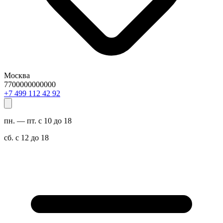
Москва
7700000000000
29 24 211 994 7+
пн. — пт. с 10 до 18
сб. с 12 до 18