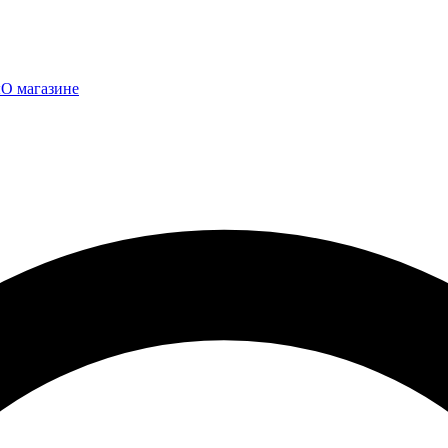
ы
О магазине