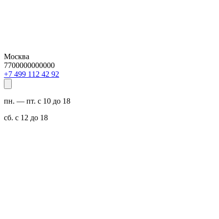
Москва
7700000000000
29 24 211 994 7+
пн. — пт. с 10 до 18
сб. с 12 до 18