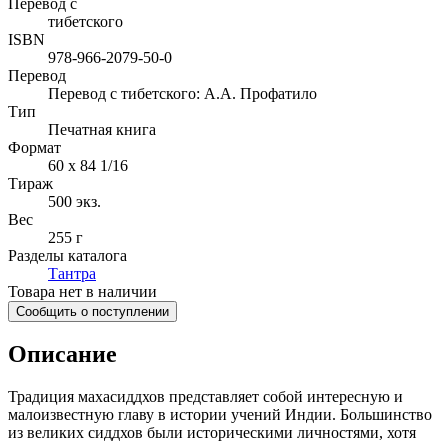
Перевод с
тибетского
ISBN
978-966-2079-50-0
Перевод
Перевод с тибетского: А.А. Профатило
Тип
Печатная книга
Формат
60 x 84 1/16
Тираж
500
экз.
Вес
255 г
Разделы каталога
Тантра
Товара нет в наличии
Сообщить о поступлении
Описание
Традиция махасиддхов представляет собой интересную и
малоизвестную главу в истории учений Индии. Большинство
из великих сиддхов были историческими личностями, хотя