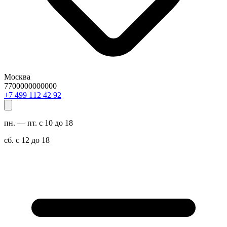
Москва
7700000000000
29 24 211 994 7+
пн. — пт. с 10 до 18
сб. с 12 до 18