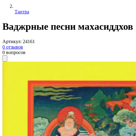
Тантра
Ваджрные песни махасиддхов
Артикул
:
24161
0
отзывов
0
вопросов