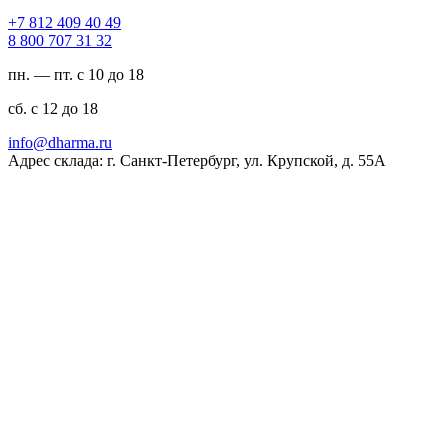
94 04 904 218 7+
23 13 707 008 8
пн. — пт. с 10 до 18
сб. с 12 до 18
ur.amrahd@ofni
Адрес склада: г. Санкт-Петербург, ул. Крупской, д. 55А