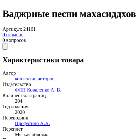
Ваджрные песни махасиддхов
Артикул
:
24161
0
отзывов
0
вопросов
Характеристики товара
Автор
коллектив авторов
Издательство
ФЛП Коваленко А. В.
Количество страниц
204
Год издания
2020
Переводчик
Профатило А.А.
Переплет
Мягкая обложка