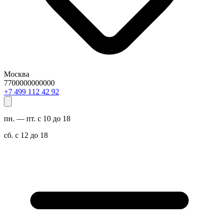
Москва
7700000000000
29 24 211 994 7+
пн. — пт. с 10 до 18
сб. с 12 до 18