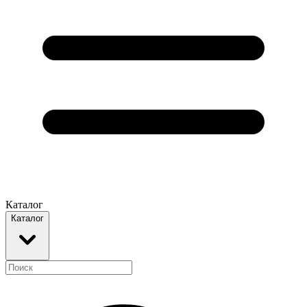
Каталог
Каталог