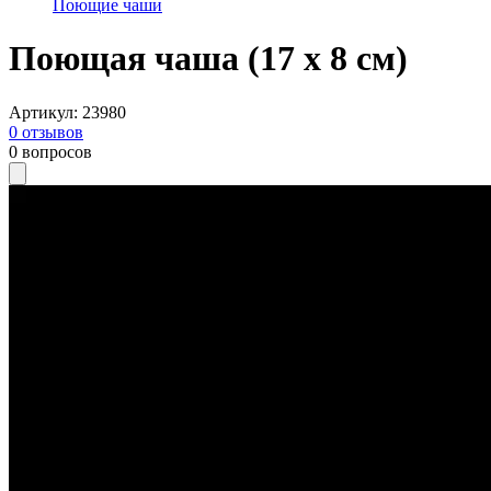
Поющие чаши
Поющая чаша (17 x 8 см)
Артикул
:
23980
0
отзывов
0
вопросов