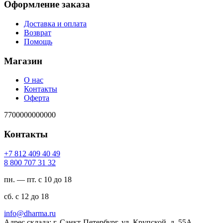
Оформление заказа
Доставка и оплата
Возврат
Помощь
Магазин
О нас
Контакты
Оферта
7700000000000
Контакты
94 04 904 218 7+
23 13 707 008 8
пн. — пт. с 10 до 18
сб. с 12 до 18
ur.amrahd@ofni
Адрес склада: г. Санкт-Петербург, ул. Крупской, д. 55А