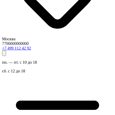
Москва
7700000000000
29 24 211 994 7+
пн. — пт. с 10 до 18
сб. с 12 до 18