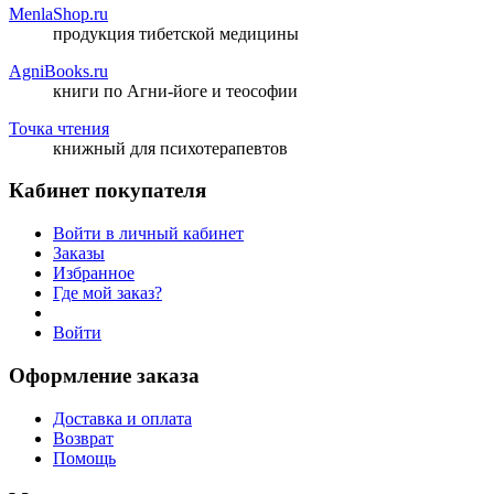
MenlaShop.ru
продукция тибетской медицины
AgniBooks.ru
книги по Агни-йоге и теософии
Точка чтения
книжный для психотерапевтов
Кабинет покупателя
Войти в личный кабинет
Заказы
Избранное
Где мой заказ?
Войти
Оформление заказа
Доставка и оплата
Возврат
Помощь