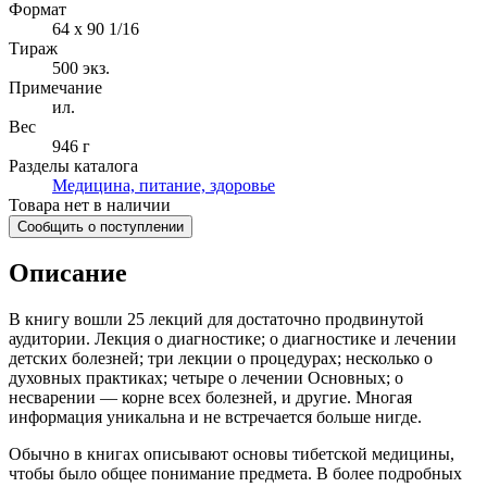
Формат
64 x 90 1/16
Тираж
500
экз.
Примечание
ил.
Вес
946 г
Разделы каталога
Медицина, питание, здоровье
Товара нет в наличии
Сообщить о поступлении
Описание
В книгу вошли 25 лекций для достаточно продвинутой
аудитории. Лекция о диагностике; о диагностике и лечении
детских болезней; три лекции о процедурах; несколько о
духовных практиках; четыре о лечении Основных; о
несварении — корне всех болезней, и другие. Многая
информация уникальна и не встречается больше нигде.
Обычно в книгах описывают основы тибетской медицины,
чтобы было общее понимание предмета. В более подробных