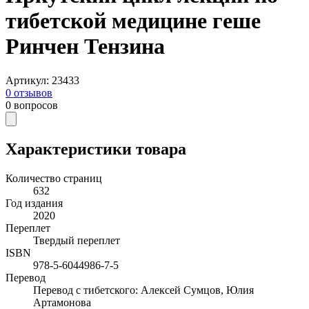
тибетской медицине геше
Ринчен Тензина
Артикул
:
23433
0
отзывов
0
вопросов
Характеристики товара
Количество страниц
632
Год издания
2020
Переплет
Твердый переплет
ISBN
978-5-6044986-7-5
Перевод
Перевод с тибетского: Алексей Сумцов, Юлия
Артамонова