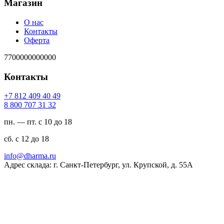
Магазин
О нас
Контакты
Оферта
7700000000000
Контакты
94 04 904 218 7+
23 13 707 008 8
пн. — пт. с 10 до 18
сб. с 12 до 18
ur.amrahd@ofni
Адрес склада: г. Санкт-Петербург, ул. Крупской, д. 55А