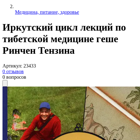
Медицина, питание, здоровье
Иркутский цикл лекций по
тибетской медицине геше
Ринчен Тензина
Артикул
:
23433
0
отзывов
0
вопросов