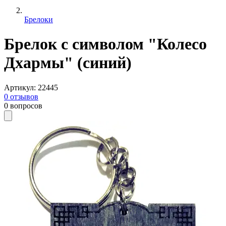
Брелоки
Брелок с символом "Колесо
Дхармы" (синий)
Артикул
:
22445
0
отзывов
0
вопросов