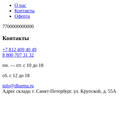
О нас
Контакты
Оферта
7700000000000
Контакты
94 04 904 218 7+
23 13 707 008 8
пн. — пт. с 10 до 18
сб. с 12 до 18
ur.amrahd@ofni
Адрес склада: г. Санкт-Петербург, ул. Крупской, д. 55А