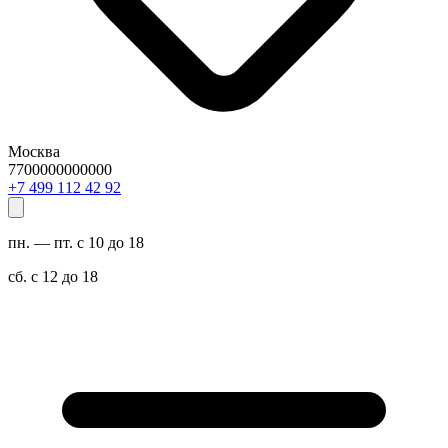
Москва
7700000000000
29 24 211 994 7+
пн. — пт. с 10 до 18
сб. с 12 до 18