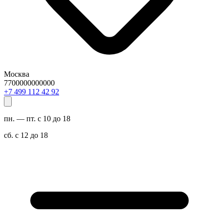
Москва
7700000000000
29 24 211 994 7+
пн. — пт. с 10 до 18
сб. с 12 до 18