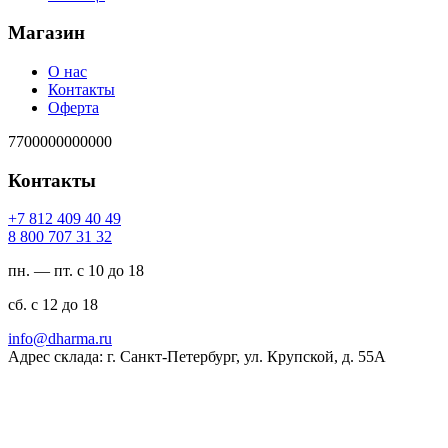
Магазин
О нас
Контакты
Оферта
7700000000000
Контакты
94 04 904 218 7+
23 13 707 008 8
пн. — пт. с 10 до 18
сб. с 12 до 18
ur.amrahd@ofni
Адрес склада: г. Санкт-Петербург, ул. Крупской, д. 55А