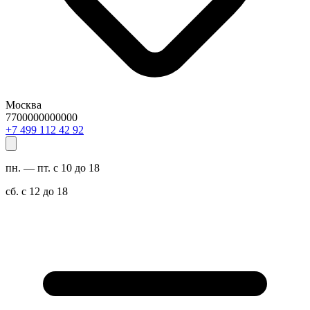
Москва
7700000000000
29 24 211 994 7+
пн. — пт. с 10 до 18
сб. с 12 до 18