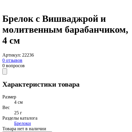
Брелок с Вишваджрой и
молитвенным барабанчиком,
4 см
Артикул
:
22236
0
отзывов
0
вопросов
Характеристики товара
Размер
4 см
Вес
25 г
Разделы каталога
Брелоки
Товара нет в наличии