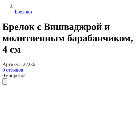
Брелоки
Брелок с Вишваджрой и
молитвенным барабанчиком,
4 см
Артикул
:
22236
0
отзывов
0
вопросов