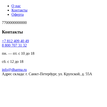
О нас
Контакты
Оферта
7700000000000
Контакты
94 04 904 218 7+
23 13 707 008 8
пн. — пт. с 10 до 18
сб. с 12 до 18
ur.amrahd@ofni
Адрес склада: г. Санкт-Петербург, ул. Крупской, д. 55А