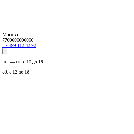
Москва
7700000000000
29 24 211 994 7+
пн. — пт. с 10 до 18
сб. с 12 до 18