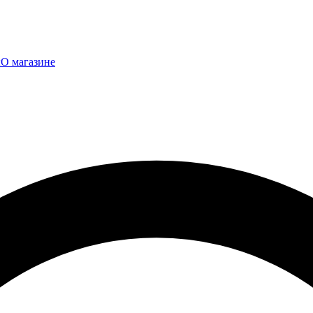
ы
О магазине