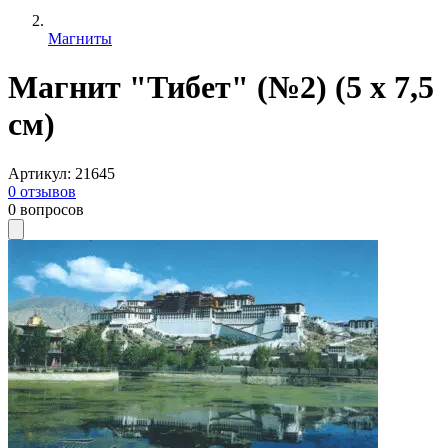
Магниты
Магнит "Тибет" (№2) (5 x 7,5
см)
Артикул
:
21645
0
отзывов
0
вопросов