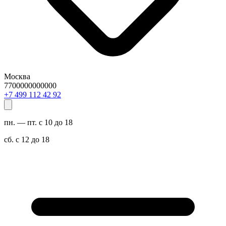
Москва
7700000000000
29 24 211 994 7+
пн. — пт. с 10 до 18
сб. с 12 до 18