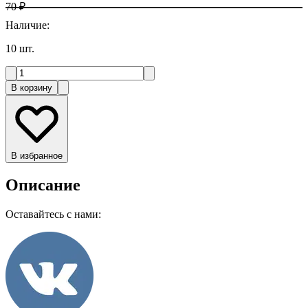
70 ₽
Наличие
:
10
шт.
В корзину
В избранное
Описание
Оставайтесь с нами: