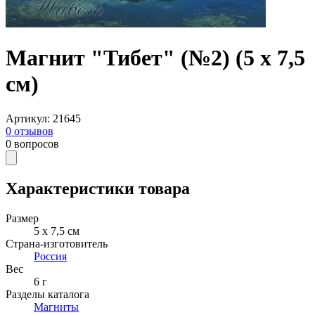
Магнит "Тибет" (№2) (5 x 7,5
см)
Артикул
:
21645
0
отзывов
0
вопросов
Характеристики товара
Размер
5 x 7,5 см
Страна-изготовитель
Россия
Вес
6 г
Разделы каталога
Магниты