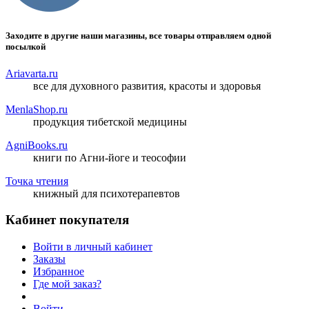
Заходите в другие наши магазины, все товары отправляем одной
посылкой
Ariavarta.ru
все для духовного развития, красоты и здоровья
MenlaShop.ru
продукция тибетской медицины
AgniBooks.ru
книги по Агни-йоге и теософии
Точка чтения
книжный для психотерапевтов
Кабинет покупателя
Войти в личный кабинет
Заказы
Избранное
Где мой заказ?
Войти