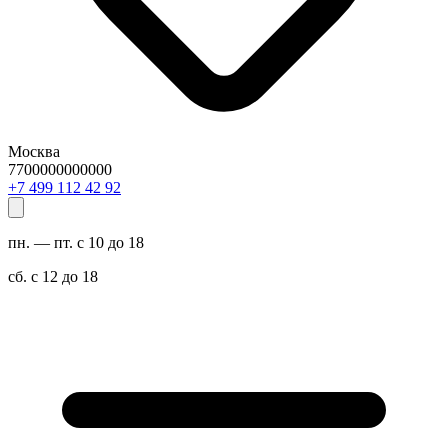
Москва
7700000000000
29 24 211 994 7+
пн. — пт. с 10 до 18
сб. с 12 до 18