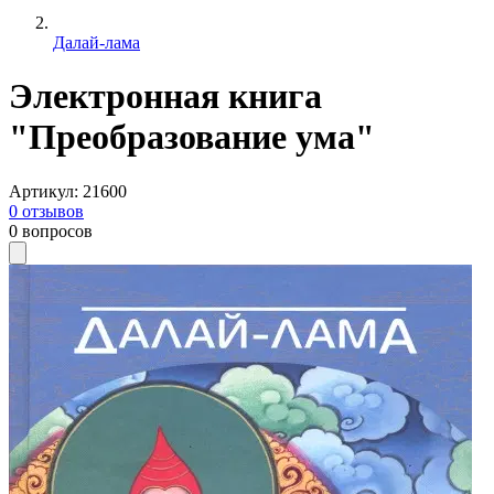
Далай-лама
Электронная книга
"Преобразование ума"
Артикул
:
21600
0
отзывов
0
вопросов