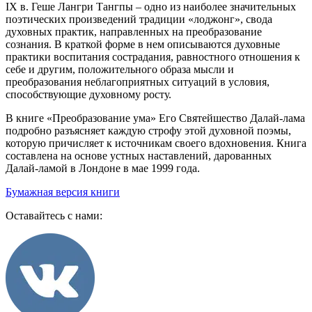
IX в. Геше Лангри Тангпы ‒ одно из наиболее значительных
поэтических произведений традиции «лоджонг», свода
духовных практик, направленных на преобразование
сознания. В краткой форме в нем описываются духовные
практики воспитания сострадания, равностного отношения к
себе и другим, положительного образа мысли и
преобразования неблагоприятных ситуаций в условия,
способствующие духовному росту.
В книге «Преобразование ума» Его Святейшество Далай-лама
подробно разъясняет каждую строфу этой духовной поэмы,
которую причисляет к источникам своего вдохновения. Книга
составлена на основе устных наставлений, дарованных
Далай-ламой в Лондоне в мае 1999 года.
Бумажная версия книги
Оставайтесь с нами: