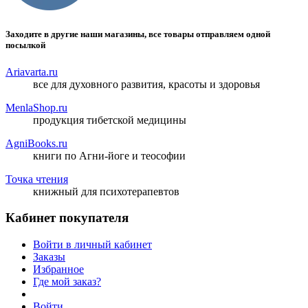
Заходите в другие наши магазины, все товары отправляем одной
посылкой
Ariavarta.ru
все для духовного развития, красоты и здоровья
MenlaShop.ru
продукция тибетской медицины
AgniBooks.ru
книги по Агни-йоге и теософии
Точка чтения
книжный для психотерапевтов
Кабинет покупателя
Войти в личный кабинет
Заказы
Избранное
Где мой заказ?
Войти