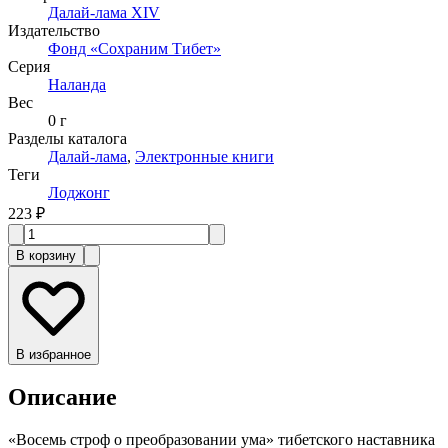
Далай-лама XIV
Издательство
Фонд «Сохраним Тибет»
Серия
Наланда
Вес
0 г
Разделы каталога
Далай-лама
,
Электронные книги
Теги
Лоджонг
223 ₽
В корзину
В избранное
Описание
«Восемь строф о преобразовании ума» тибетского наставника