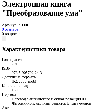
Электронная книга
"Преобразование ума"
Артикул
:
21600
0
отзывов
0
вопросов
Характеристики товара
Год издания
2016
ISBN
978-5-905792-24-3
Доступные форматы
fb2, epub, mobi
Кол-во страниц
158
Перевод
Перевод с английского и общая редакция Ю.
Жиронкиной; научный редактор Б. Загуменнов
Автор