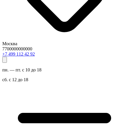
Москва
7700000000000
29 24 211 994 7+
пн. — пт. с 10 до 18
сб. с 12 до 18