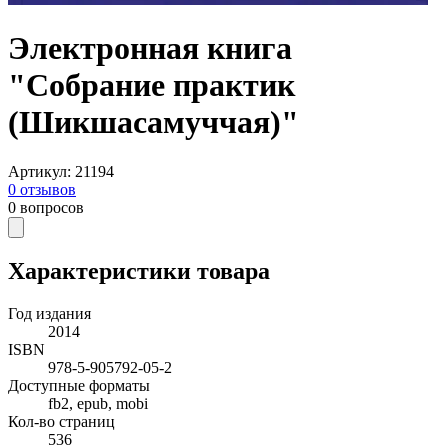
Электронная книга
"Собрание практик
(Шикшасамуччая)"
Артикул
:
21194
0
отзывов
0
вопросов
Характеристики товара
Год издания
2014
ISBN
978-5-905792-05-2
Доступные форматы
fb2, epub, mobi
Кол-во страниц
536