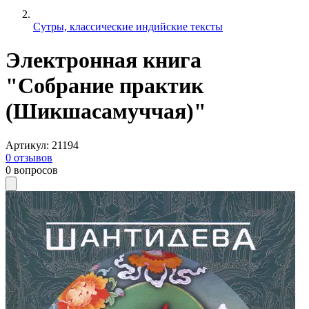
Сутры, классические индийские тексты
Электронная книга
"Собрание практик
(Шикшасамуччая)"
Артикул
:
21194
0
отзывов
0
вопросов