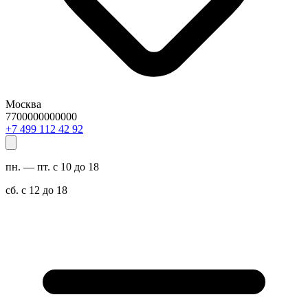
Москва
7700000000000
29 24 211 994 7+
пн. — пт. с 10 до 18
сб. с 12 до 18