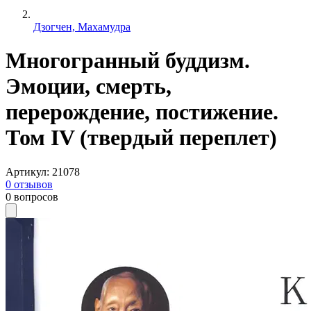
Дзогчен, Махамудра
Многогранный буддизм.
Эмоции, смерть,
перерождение, постижение.
Том IV (твердый переплет)
Артикул
:
21078
0
отзывов
0
вопросов