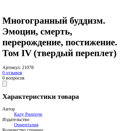
Многогранный буддизм.
Эмоции, смерть,
перерождение, постижение.
Том IV (твердый переплет)
Артикул
:
21078
0
отзывов
0
вопросов
Характеристики товара
Автор
Калу Ринпоче
Издательство
Ориенталия
Количество страниц