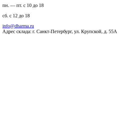
пн. — пт. с 10 до 18
сб. с 12 до 18
ur.amrahd@ofni
Адрес склада: г. Санкт-Петербург, ул. Крупской, д. 55А