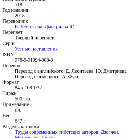
518
Год издания
2018
Переводчик
Е. Леонтьева
,
Дмитриева Ю.
Переплет
Твердый переплет
Серия
Устные наставления
ISBN
978-5-91994-088-3
Перевод
Перевод с английского: Е. Леонтьева, Ю. Дмитриева
Перевод с немецкого: А. Фукс
Формат
84 x 108 1/32
Тираж
500
экз.
Примечание
ил.
Вес
647 г
Разделы каталога
Труды современных тибетских авторов
,
Дзогчен,
Махамудра
,
Тантра