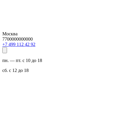
Москва
7700000000000
29 24 211 994 7+
пн. — пт. с 10 до 18
сб. с 12 до 18