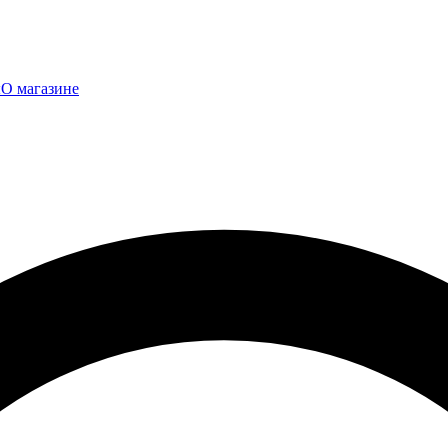
ы
О магазине