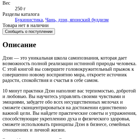
Вес
250 г
Разделы каталога
Букинистика
,
Чань, дзэн, японский буддизм
Товара нет в наличии
Сообщить о поступлении
Описание
Дзэн — это уникальная школа самопознания, которая дает
возможность полной реализации истинной природы человека.
С этой книгой вы совершите головокружительный прыжок к
совершенно новому восприятию мира, откроете источник
радости, спокойствия и счастья в себе самом.
10 минут практики Дзэн наполнят вас терпимостью, добротой
и любовью. Вы научитесь управлять своими чувствами и
эмоциями, забудете обо всех несущественных мелочах и
сможете сконцентрироваться на достижении единственно
важной цели. Вы найдете практические советы и упражнения,
способствующие укреплению духа и физического здоровья,
сможете использовать принципы Дзэн в бизнесе, семейных
отношениях и личной жизни.