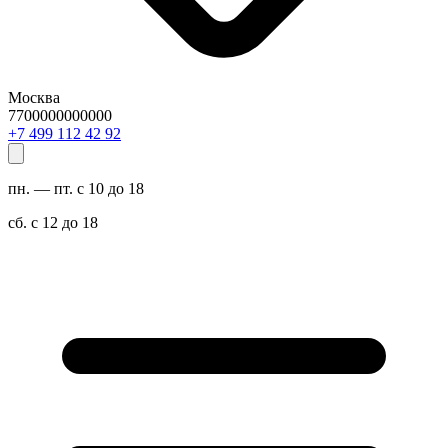
Москва
7700000000000
29 24 211 994 7+
пн. — пт. с 10 до 18
сб. с 12 до 18