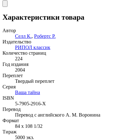
Характеристики товара
Автор
Селл К.
,
Робертс Р.
Издательство
РИПОЛ классик
Количество страниц
224
Год издания
2004
Переплет
Твердый переплет
Серия
Ваша тайна
ISBN
5-7905-2916-X
Перевод
Перевод с английского А. М. Воронина
Формат
84 x 108 1/32
Тираж
5000
экз.