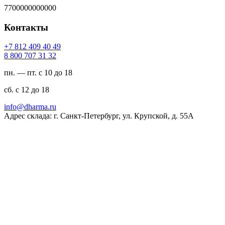
7700000000000
Контакты
94 04 904 218 7+
23 13 707 008 8
пн. — пт. с 10 до 18
сб. с 12 до 18
ur.amrahd@ofni
Адрес склада: г. Санкт-Петербург, ул. Крупской, д. 55А