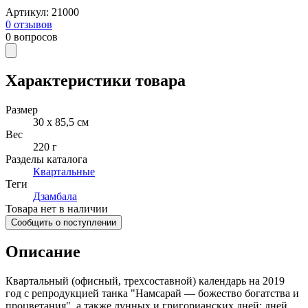
Артикул
:
21000
0
отзывов
0
вопросов
Характеристики товара
Размер
30 х 85,5 см
Вес
220 г
Разделы каталога
Квартальные
Теги
Дзамбала
Товара нет в наличии
Сообщить о поступлении
Описание
Квартальный (офисный, трехсоставной) календарь на 2019
год с репродукцией танка "Намсарай — божество богатства и
процветания", а также лунных и григорианских дней; дней