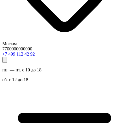
Москва
7700000000000
29 24 211 994 7+
пн. — пт. с 10 до 18
сб. с 12 до 18