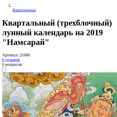
Квартальные
Квартальный (трехблочный)
лунный календарь на 2019
"Намсарай"
Артикул
:
21000
0
отзывов
0
вопросов