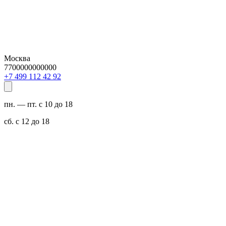
Москва
7700000000000
29 24 211 994 7+
пн. — пт. с 10 до 18
сб. с 12 до 18