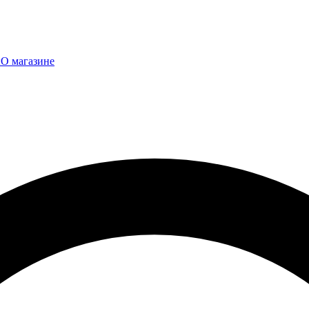
ы
О магазине