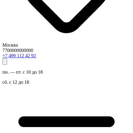
Москва
7700000000000
29 24 211 994 7+
пн. — пт. с 10 до 18
сб. с 12 до 18