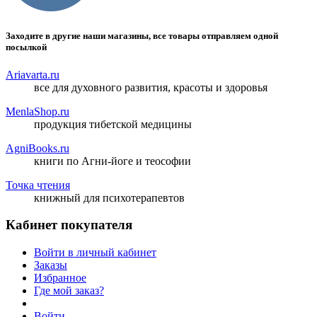
Заходите в другие наши магазины, все товары отправляем одной
посылкой
Ariavarta.ru
все для духовного развития, красоты и здоровья
MenlaShop.ru
продукция тибетской медицины
AgniBooks.ru
книги по Агни-йоге и теософии
Точка чтения
книжный для психотерапевтов
Кабинет покупателя
Войти в личный кабинет
Заказы
Избранное
Где мой заказ?
Войти