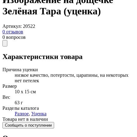
Зелёная Тара (уценка)
Артикул
:
20522
0
отзывов
0
вопросов
Характеристики товара
Причина уценки
низкое качество, потертости, царапины, на некоторых
нет петелек
Размер
10 х 15 см
Вес
63 г
Разделы каталога
Разное
,
Уценка
Товара нет в наличии
Сообщить о поступлении