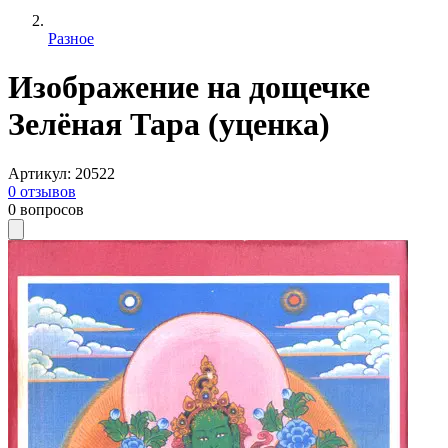
Разное
Изображение на дощечке
Зелёная Тара (уценка)
Артикул
:
20522
0
отзывов
0
вопросов