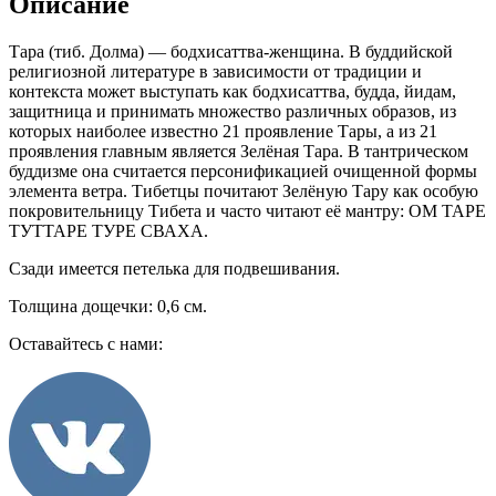
Описание
Тара (тиб. Долма) — бодхисаттва-женщина. В буддийской
религиозной литературе в зависимости от традиции и
контекста может выступать как бодхисаттва, будда, йидам,
защитница и принимать множество различных образов, из
которых наиболее известно 21 проявление Тары, а из 21
проявления главным является Зелёная Тара. В тантрическом
буддизме она считается персонификацией очищенной формы
элемента ветра. Тибетцы почитают Зелёную Тару как особую
покровительницу Тибета и часто читают её мантру: ОМ ТАРЕ
ТУТТАРЕ ТУРЕ СВАХА.
Сзади имеется петелька для подвешивания.
Толщина дощечки: 0,6 см.
Оставайтесь с нами: