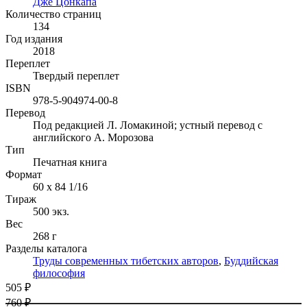
Дже Цонкапа
Количество страниц
134
Год издания
2018
Переплет
Твердый переплет
ISBN
978-5-904974-00-8
Перевод
Под редакцией Л. Ломакиной; устный перевод с
английского А. Морозова
Тип
Печатная книга
Формат
60 x 84 1/16
Тираж
500
экз.
Вес
268 г
Разделы каталога
Труды современных тибетских авторов
,
Буддийская
философия
505 ₽
760 ₽