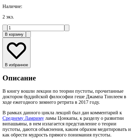
Наличие
:
2
экз.
В корзину
В избранное
Описание
В книгу вошли лекции по теории пустоты, прочитанные
доктором буддийской философии геше Джампа Тинлеем в
ходе ежегодного зимнего ретрита в 2017 году.
В рамках данного цикла лекций был дан комментарий к
Среднему Ламриму
ламы Цонкапы, к разделу о развитии
випашьяны, в нем излагается представление о теории
пустоты, даются объяснения, каким образом медитировать и
как обрести мудрость прямого понимания пустоты.