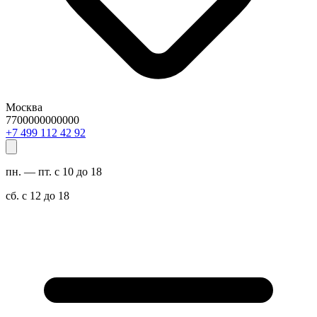
Москва
7700000000000
29 24 211 994 7+
пн. — пт. с 10 до 18
сб. с 12 до 18