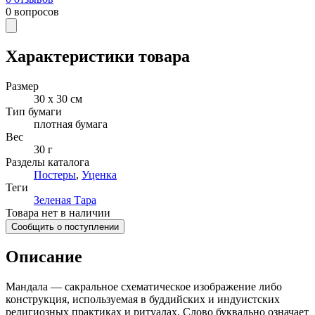
0
вопросов
Характеристики товара
Размер
30 х 30 см
Тип бумаги
плотная бумага
Вес
30 г
Разделы каталога
Постеры
,
Уценка
Теги
Зеленая Тара
Товара нет в наличии
Сообщить о поступлении
Описание
Мандала — сакральное схематическое изображение либо
конструкция, используемая в буддийских и индуистских
религиозных практиках и ритуалах. Слово буквально означает