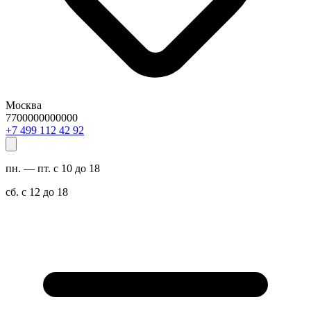
Москва
7700000000000
29 24 211 994 7+
пн. — пт. с 10 до 18
сб. с 12 до 18