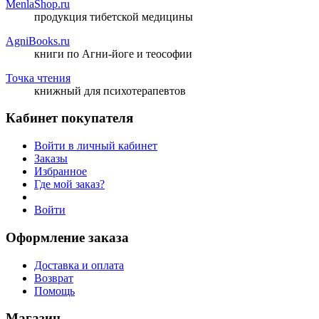
MenlaShop.ru
продукция тибетской медицины
AgniBooks.ru
книги по Агни-йоге и теософии
Точка чтения
книжный для психотерапевтов
Кабинет покупателя
Войти в личный кабинет
Заказы
Избранное
Где мой заказ?
Войти
Оформление заказа
Доставка и оплата
Возврат
Помощь
Магазин