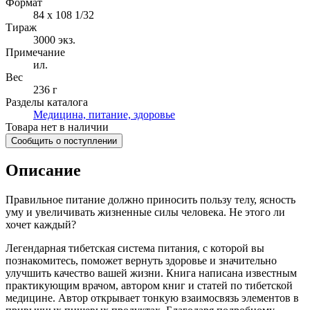
Формат
84 x 108 1/32
Тираж
3000
экз.
Примечание
ил.
Вес
236 г
Разделы каталога
Медицина, питание, здоровье
Товара нет в наличии
Сообщить о поступлении
Описание
Правильное питание должно приносить пользу телу, ясность
уму и увеличивать жизненные силы человека. Не этого ли
хочет каждый?
Легендарная тибетская система питания, с которой вы
познакомитесь, поможет вернуть здоровье и значительно
улучшить качество вашей жизни. Книга написана известным
практикующим врачом, автором книг и статей по тибетской
медицине. Автор открывает тонкую взаимосвязь элементов в