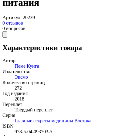
питания
Артикул
:
20239
0
отзывов
0
вопросов
Характеристики товара
Автор
Пеме Кунга
Издательство
Эксмо
Количество страниц
272
Год издания
2018
Переплет
Твердый переплет
Серия
Главные секреты медицины Востока
ISBN
978-5-04-093703-5