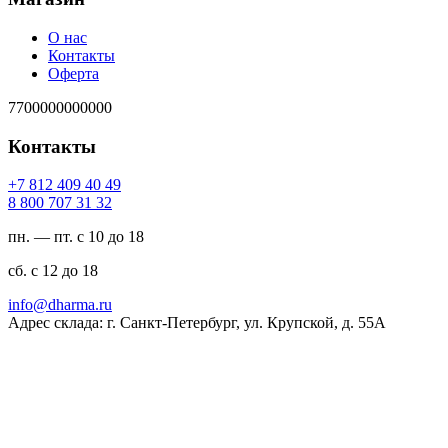
О нас
Контакты
Оферта
7700000000000
Контакты
94 04 904 218 7+
23 13 707 008 8
пн. — пт. с 10 до 18
сб. с 12 до 18
ur.amrahd@ofni
Адрес склада: г. Санкт-Петербург, ул. Крупской, д. 55А