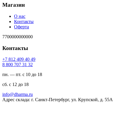
Магазин
О нас
Контакты
Оферта
7700000000000
Контакты
94 04 904 218 7+
23 13 707 008 8
пн. — пт. с 10 до 18
сб. с 12 до 18
ur.amrahd@ofni
Адрес склада: г. Санкт-Петербург, ул. Крупской, д. 55А