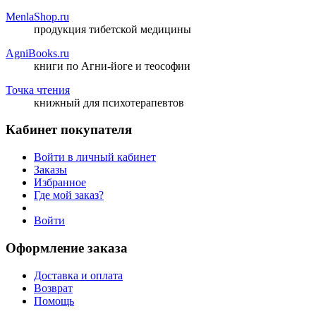
MenlaShop.ru
продукция тибетской медицины
AgniBooks.ru
книги по Агни-йоге и теософии
Точка чтения
книжный для психотерапевтов
Кабинет покупателя
Войти в личный кабинет
Заказы
Избранное
Где мой заказ?
Войти
Оформление заказа
Доставка и оплата
Возврат
Помощь