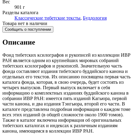
Вес
901 г
Разделы каталога
Классические тибетские тексты
,
Буддология
Товара нет в наличии
Сообщить о поступлении
Описание
Фонд тибетских ксилографов и рукописей из коллекции ИВР
РАН является одним из крупнейших мировых собраний
тибетских ксилографов и рукописей. Значительную часть
фонда составляют издания тибетского буддийского канона и
отдельных его текстов. Их описанию посвящена первая часть
каталога фонда, которая, в свою очередь, будет состоять из
четырех выпусков. Первый выпуск включает в себя
информацию о комплектных изданиях буддийского канона в
собрании ИВР РАН: имеется пять изданий Кагьюра, первой
части канона, и два издания Тэнгьюра, второй его части. В
каталоге представлена подробная информация о каждом томе
всех этих изданий (в общей сложности около 1900 томов).
Также в каталог включена информация об оригинальных
тибетских каталогах и индексах к различным изданиям
канона, имеющимся в коллекции ИВР РАН.