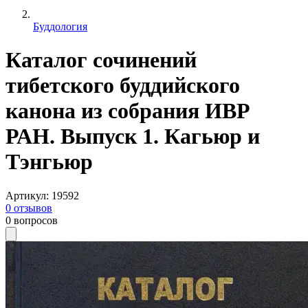
Буддология
Каталог сочинений
тибетского буддийского
канона из собрания ИВР
РАН. Выпуск 1. Кагьюр и
Тэнгьюр
Артикул
:
19592
0
отзывов
0
вопросов