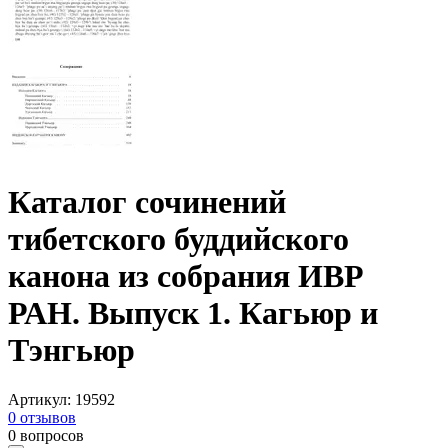
Каталог сочинений
тибетского буддийского
канона из собрания ИВР
РАН. Выпуск 1. Кагьюр и
Тэнгьюр
Артикул
:
19592
0
отзывов
0
вопросов