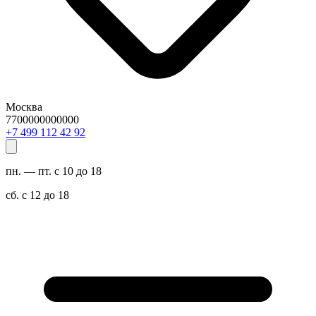
Москва
7700000000000
29 24 211 994 7+
пн. — пт. с 10 до 18
сб. с 12 до 18