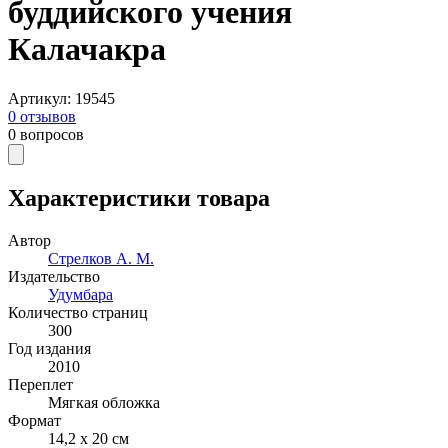
буддийского учения
Калачакра
Артикул
:
19545
0
отзывов
0
вопросов
Характеристики товара
Автор
Стрелков А. М.
Издательство
Удумбара
Количество страниц
300
Год издания
2010
Переплет
Мягкая обложка
Формат
14,2 x 20 см