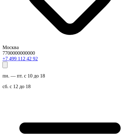
Москва
7700000000000
29 24 211 994 7+
пн. — пт. с 10 до 18
сб. с 12 до 18