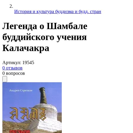
История и культура буддизма и будд. стран
Легенда о Шамбале
буддийского учения
Калачакра
Артикул
:
19545
0
отзывов
0
вопросов