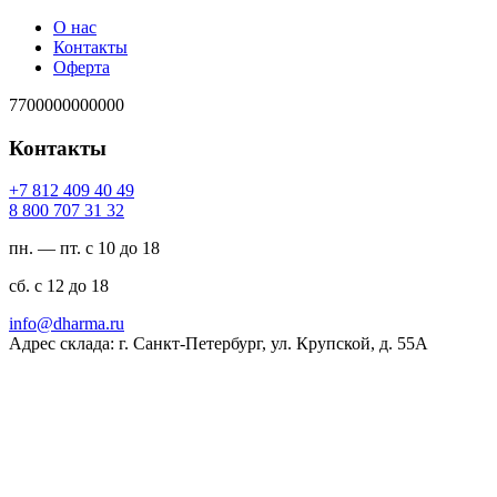
О нас
Контакты
Оферта
7700000000000
Контакты
94 04 904 218 7+
23 13 707 008 8
пн. — пт. с 10 до 18
сб. с 12 до 18
ur.amrahd@ofni
Адрес склада: г. Санкт-Петербург, ул. Крупской, д. 55А