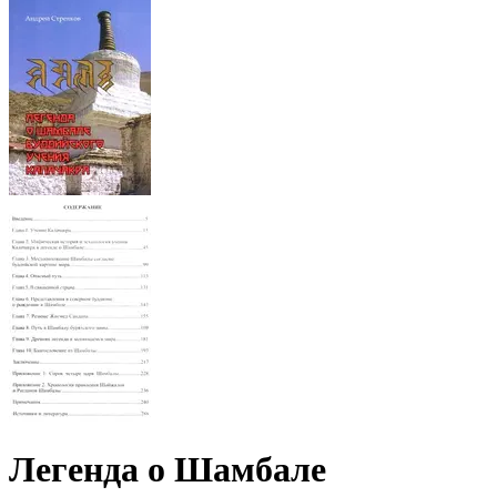
Легенда о Шамбале