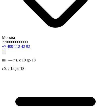
Москва
7700000000000
29 24 211 994 7+
пн. — пт. с 10 до 18
сб. с 12 до 18