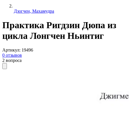
Дзогчен, Махамудра
Практика Ригдзин Дюпа из
цикла Лонгчен Ньинтиг
Артикул
:
19496
0
отзывов
2
вопроса