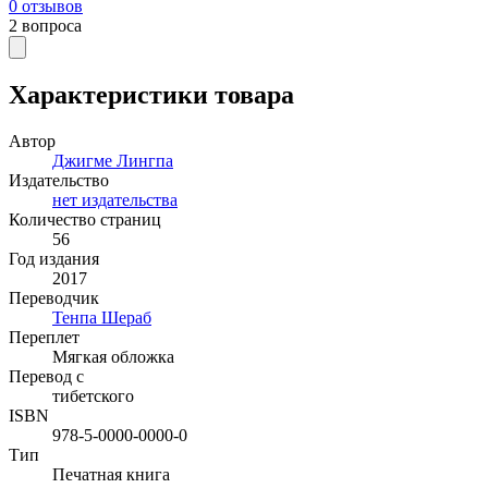
0
отзывов
2
вопроса
Характеристики товара
Автор
Джигме Лингпа
Издательство
нет издательства
Количество страниц
56
Год издания
2017
Переводчик
Тенпа Шераб
Переплет
Мягкая обложка
Перевод с
тибетского
ISBN
978-5-0000-0000-0
Тип
Печатная книга