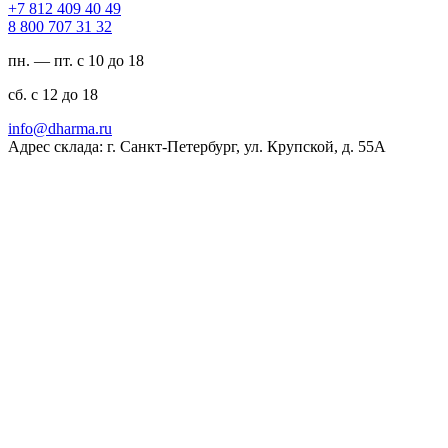
94 04 904 218 7+
23 13 707 008 8
пн. — пт. с 10 до 18
сб. с 12 до 18
ur.amrahd@ofni
Адрес склада: г. Санкт-Петербург, ул. Крупской, д. 55А