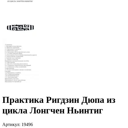
Практика Ригдзин Дюпа из
цикла Лонгчен Ньинтиг
Артикул
:
19496