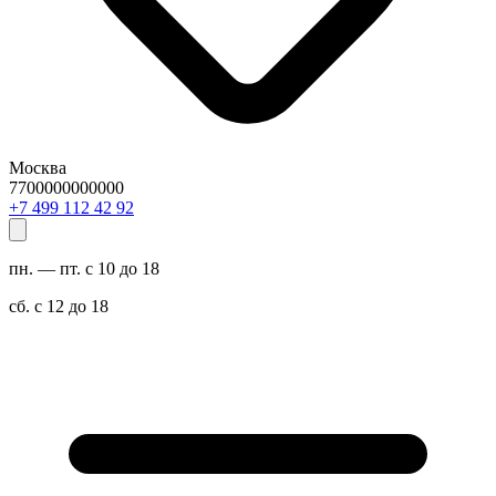
Москва
7700000000000
29 24 211 994 7+
пн. — пт. с 10 до 18
сб. с 12 до 18