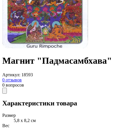
Магнит "Падмасамбхава"
Артикул
:
18593
0
отзывов
0
вопросов
Характеристики товара
Размер
5,8 х 8,2 см
Вес