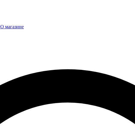
ы
О магазине