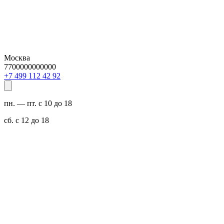
Москва
7700000000000
29 24 211 994 7+
пн. — пт. с 10 до 18
сб. с 12 до 18