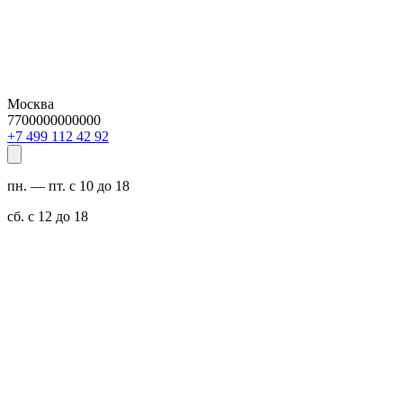
Москва
7700000000000
29 24 211 994 7+
пн. — пт. с 10 до 18
сб. с 12 до 18