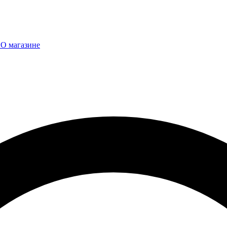
ы
О магазине