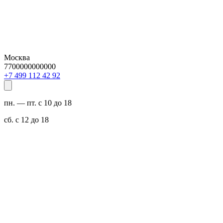
Москва
7700000000000
29 24 211 994 7+
пн. — пт. с 10 до 18
сб. с 12 до 18