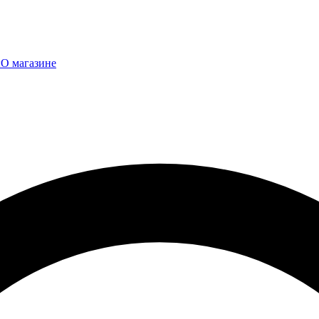
ы
О магазине