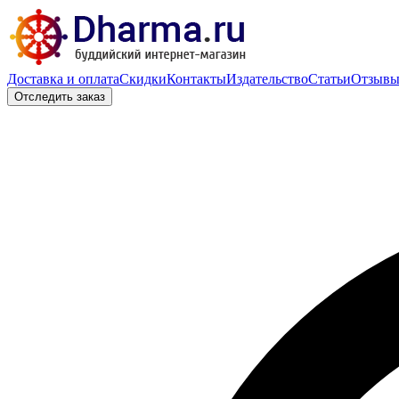
Доставка и оплата
Скидки
Контакты
Издательство
Статьи
Отзыв
Отследить заказ