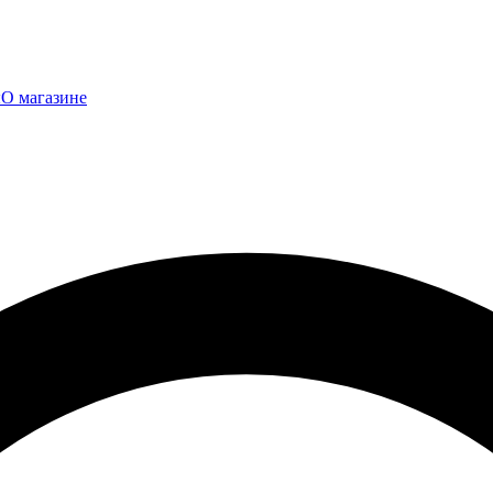
ы
О магазине