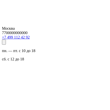
Москва
7700000000000
29 24 211 994 7+
пн. — пт. с 10 до 18
сб. с 12 до 18