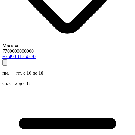
Москва
7700000000000
29 24 211 994 7+
пн. — пт. с 10 до 18
сб. с 12 до 18