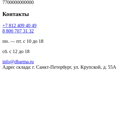
7700000000000
Контакты
94 04 904 218 7+
23 13 707 008 8
пн. — пт. с 10 до 18
сб. с 12 до 18
ur.amrahd@ofni
Адрес склада: г. Санкт-Петербург, ул. Крупской, д. 55А