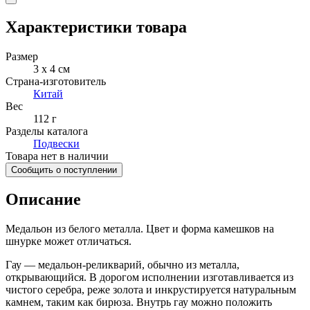
Характеристики товара
Размер
3 x 4 см
Страна-изготовитель
Китай
Вес
112 г
Разделы каталога
Подвески
Товара нет в наличии
Сообщить о поступлении
Описание
Медальон из белого металла. Цвет и форма камешков на
шнурке может отличаться.
Гау — медальон-реликварий, обычно из металла,
открывающийся. В дорогом исполнении изготавливается из
чистого серебра, реже золота и инкрустируется натуральным
камнем, таким как бирюза. Внутрь гау можно положить