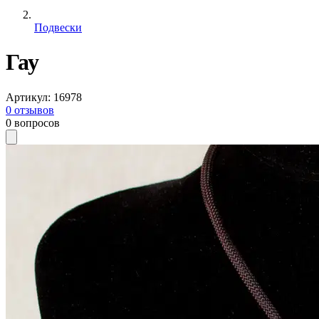
Подвески
Гау
Артикул
:
16978
0
отзывов
0
вопросов