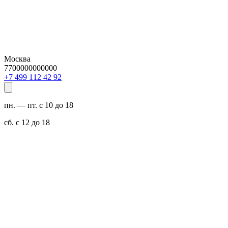
Москва
7700000000000
29 24 211 994 7+
пн. — пт. с 10 до 18
сб. с 12 до 18