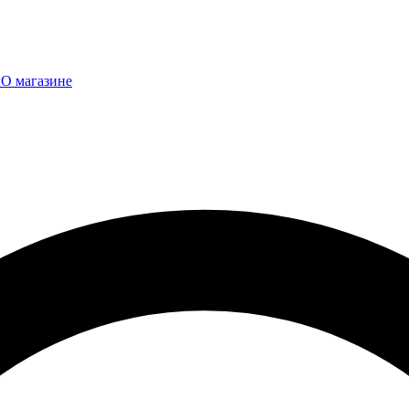
ы
О магазине