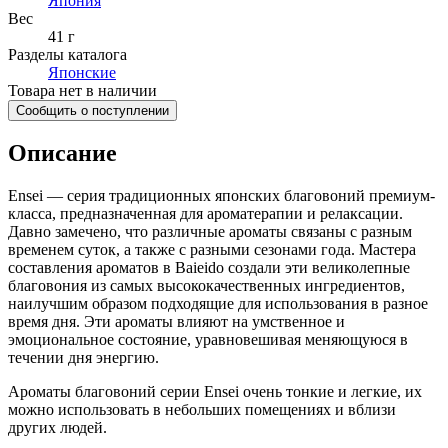
Япония
Вес
41 г
Разделы каталога
Японские
Товара нет в наличии
Сообщить о поступлении
Описание
Ensei — серия традиционных японских благовоний премиум-
класса, предназначенная для ароматерапии и релаксации.
Давно замечено, что различные ароматы связаны с разным
временем суток, а также с разными сезонами года. Мастера
составления ароматов в Baieido создали эти великолепные
благовония из самых высококачественных ингредиентов,
наилучшим образом подходящие для использования в разное
время дня. Эти ароматы влияют на умственное и
эмоциональное состояние, уравновешивая меняющуюся в
течении дня энергию.
Ароматы благовоний серии Ensei очень тонкие и легкие, их
можно использовать в небольших помещениях и вблизи
других людей.