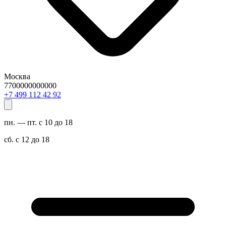
Москва
7700000000000
29 24 211 994 7+
пн. — пт. с 10 до 18
сб. с 12 до 18