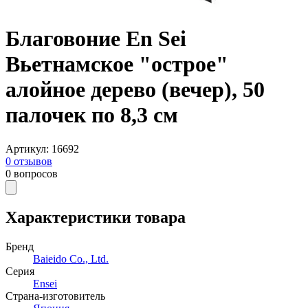
Благовоние En Sei
Вьетнамское "острое"
алойное дерево (вечер), 50
палочек по 8,3 см
Артикул
:
16692
0
отзывов
0
вопросов
Характеристики товара
Бренд
Baieido Co., Ltd.
Серия
Ensei
Страна-изготовитель