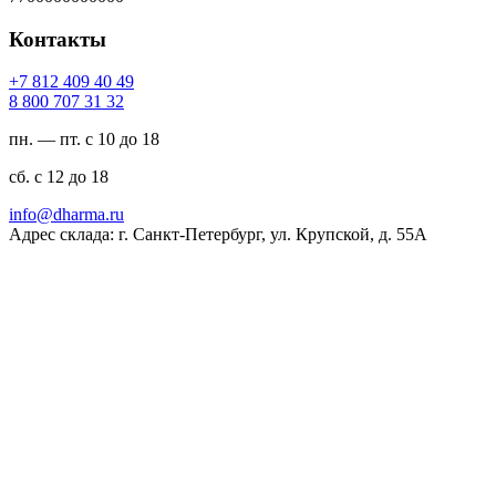
Контакты
94 04 904 218 7+
23 13 707 008 8
пн. — пт. с 10 до 18
сб. с 12 до 18
ur.amrahd@ofni
Адрес склада: г. Санкт-Петербург, ул. Крупской, д. 55А