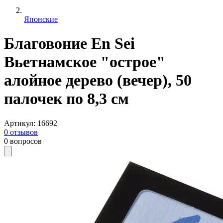
Японские
Благовоние En Sei
Вьетнамское "острое"
алойное дерево (вечер), 50
палочек по 8,3 см
Артикул
:
16692
0
отзывов
0
вопросов