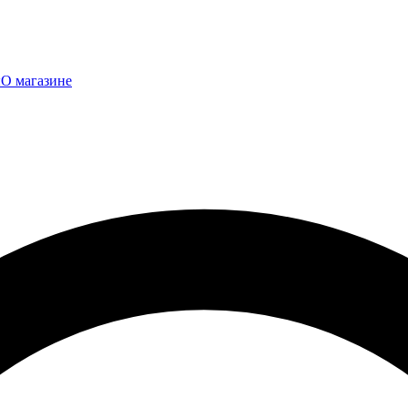
ы
О магазине