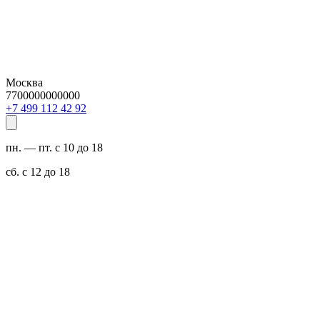
Москва
7700000000000
29 24 211 994 7+
пн. — пт. с 10 до 18
сб. с 12 до 18