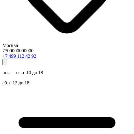
Москва
7700000000000
29 24 211 994 7+
пн. — пт. с 10 до 18
сб. с 12 до 18