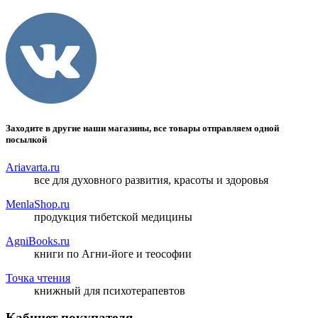
Заходите в другие наши магазины, все товары отправляем одной
посылкой
Ariavarta.ru
все для духовного развития, красоты и здоровья
MenlaShop.ru
продукция тибетской медицины
AgniBooks.ru
книги по Агни-йоге и теософии
Точка чтения
книжный для психотерапевтов
Кабинет покупателя