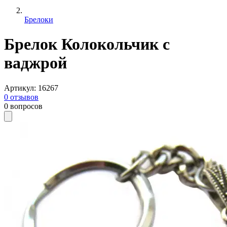
Брелоки
Брелок Колокольчик с
ваджрой
Артикул
:
16267
0
отзывов
0
вопросов