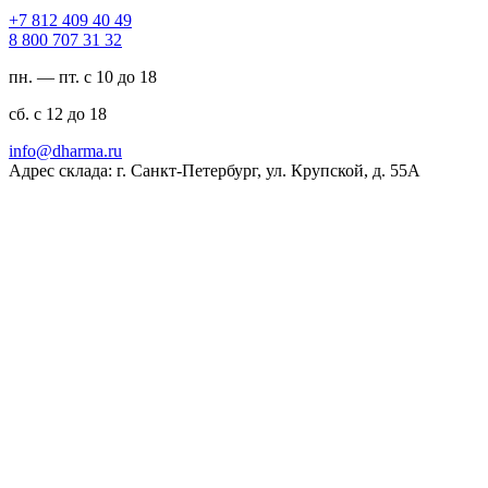
94 04 904 218 7+
23 13 707 008 8
пн. — пт. с 10 до 18
сб. с 12 до 18
ur.amrahd@ofni
Адрес склада: г. Санкт-Петербург, ул. Крупской, д. 55А